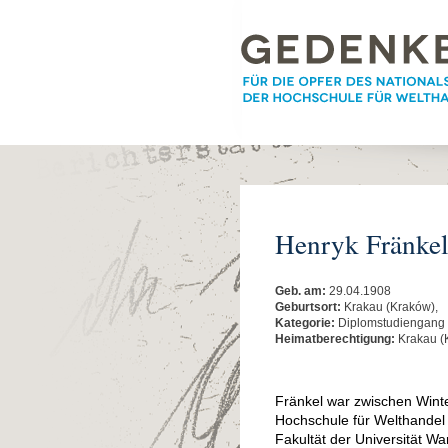
Henryk Fränke
Geb. am:
29.04.1908
Geburtsort:
Krakau (Kraków),
Kategorie:
Diplomstudiengang
Heimatberechtigung:
Krakau (
Fränkel war zwischen Wint
Hochschule für Welthandel 
Fakultät der Universität W