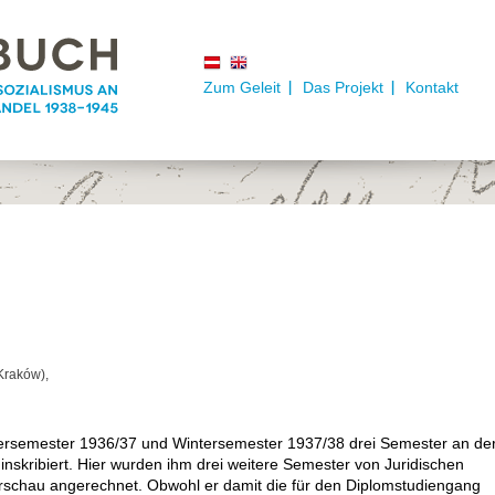
Zum Geleit
Das Projekt
Kontakt
l
Kraków),
ersemester 1936/37 und Wintersemester 1937/38 drei Semester an de
inskribiert. Hier wurden ihm drei weitere Semester von Juridischen
arschau angerechnet. Obwohl er damit die für den Diplomstudiengang