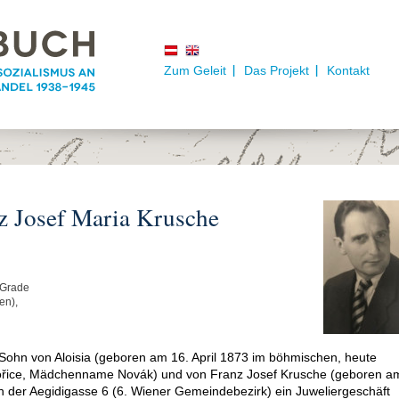
Zum Geleit
Das Projekt
Kontakt
z Josef Maria Krusche
 Grade
en),
Sohn von Aloisia (geboren am 16. April 1873 im böhmischen, heute
Hořice, Mädchenname Novák) und von Franz Josef Krusche (geboren a
 in der Aegidigasse 6 (6. Wiener Gemeindebezirk) ein Juweliergeschäft