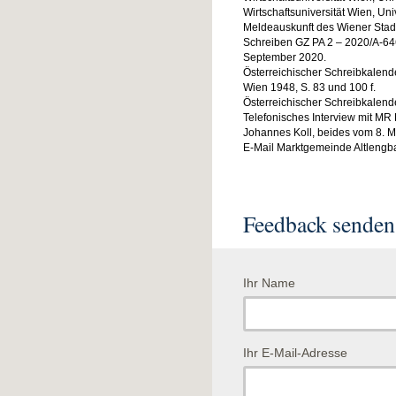
Wirtschaftsuniversität Wien, Uni
Meldeauskunft des Wiener Stad
Schreiben GZ PA 2 – 2020/A-64
September 2020.
Österreichischer Schreibkalend
Wien 1948, S. 83 und 100 f.
Österreichischer Schreibkalende
Telefonisches Interview mit MR 
Johannes Koll, beides vom 8. M
E-Mail Marktgemeinde Altlengb
Feedback senden
Ihr Name
Ihr E-Mail-Adresse