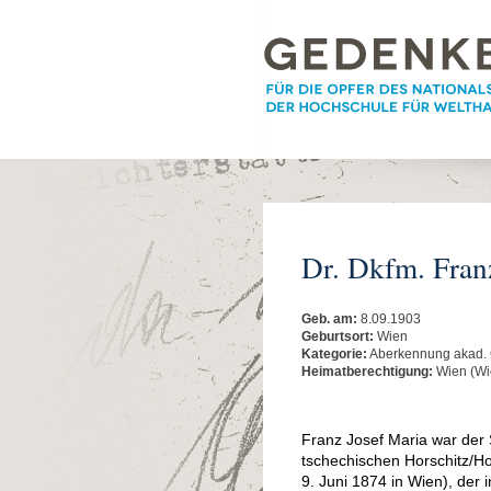
Dr. Dkfm. Fran
Geb. am:
8.09.1903
Geburtsort:
Wien
Kategorie:
Aberkennung akad.
Heimatberechtigung:
Wien (Wi
Franz Josef Maria war der 
tschechischen Horschitz/
9. Juni 1874 in Wien), der