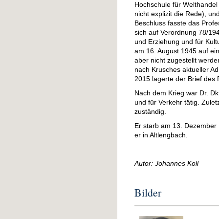
Hochschule für Welthandel 
nicht explizit die Rede), 
Beschluss fasste das Profes
sich auf Verordnung 78/194
und Erziehung und für Kult
am 16. August 1945 auf ei
aber nicht zugestellt werd
nach Krusches aktueller Adr
2015 lagerte der Brief des 
Nach dem Krieg war Dr. Dkf
und für Verkehr tätig. Zule
zuständig.
Er starb am 13. Dezember 1
er in Altlengbach.
Autor: Johannes Koll
Bilder