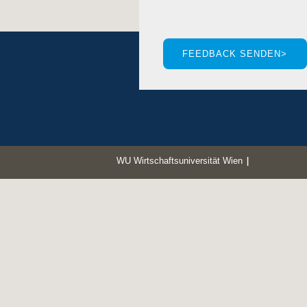
WU Wirtschaftsuniversität Wien