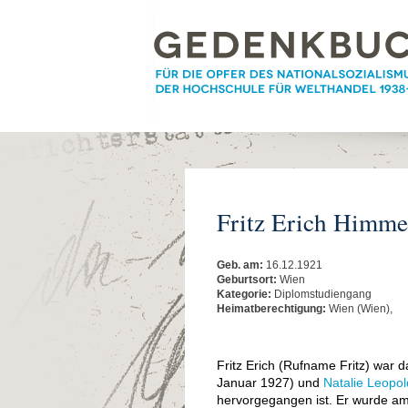
Fritz Erich Himme
Geb. am:
16.12.1921
Geburtsort:
Wien
Kategorie:
Diplomstudiengang
Heimatberechtigung:
Wien (Wien),
Fritz Erich (Rufname Fritz) war 
Januar 1927) und
Natalie Leopo
hervorgegangen ist. Er wurde am 