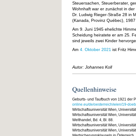
Steuersachen, Steuerberater, geri
Wohnhaft war er zunächst in der
Dr. Ludwig Rieger-Straße 28 in 
(Kanada, Provinz Québec), 1987 l
Am 9. Juni 1945 ehelichte Himmel
Scheidung heiratete er am 25. F
sind jeweils zwei Kinder hervorg
Am
4. Oktober 2021
ist Fritz Hi
Autor: Johannes Koll
Quellenhinweise
Geburts- und Taufbuch von 1921 der Pf
online.eu/de/oesterreich/wien/19-doe
Wirtschaftsuniversität Wien, Universitä
Wirtschaftsuniversität Wien, Universitä
Welthandel, Bd. 4, Bl. 88.
Wirtschaftsuniversität Wien, Universitä
Wirtschaftsuniversität Wien, Universitä
Wertsicherungsklauseln in Österreich,