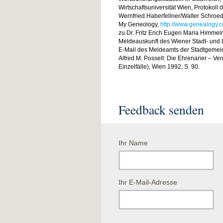
Wirtschaftsuniversität Wien, Protokoll
Wernfried Haberfellner/Walter Schroe
My Geneology,
http://www.genealogy.
zu Dr. Fritz Erich Eugen Maria Himmel
Meldeauskunft des Wiener Stadt- un
E-Mail des Meldeamts der Stadtgemei
Alfred M. Posselt: Die Ehrenarier – Ve
Einzelfälle), Wien 1992, S. 90.
Feedback senden
Ihr Name
Ihr E-Mail-Adresse