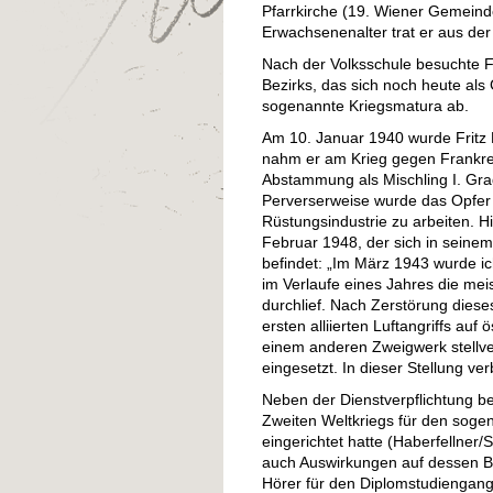
Pfarrkirche (19. Wiener Gemeinde
Erwachsenenalter trat er aus der
Nach der Volksschule besuchte 
Bezirks, das sich noch heute als
sogenannte Kriegsmatura ab.
Am 10. Januar 1940 wurde Fritz
nahm er am Krieg gegen Frankreic
Abstammung als Mischling I. Gra
Perverserweise wurde das Opfer n
Rüstungsindustrie zu arbeiten. 
Februar 1948, der sich in seinem 
befindet: „Im März 1943 wurde ic
im Verlaufe eines Jahres die m
durchlief. Nach Zerstörung dies
ersten alliierten Luftangriffs auf
einem anderen Zweigwerk stellve
eingesetzt. In dieser Stellung ve
Neben der Dienstverpflichtung b
Zweiten Weltkriegs für den sogen
eingerichtet hatte (Haberfellne
auch Auswirkungen auf dessen Be
Hörer für den Diplomstudiengang 