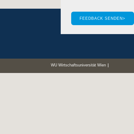
WU Wirtschaftsuniversität Wien