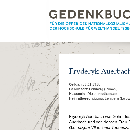
Fryderyk Auerbac
Geb. am:
8.11.1918
Geburtsort:
Lemberg (Lwow),
Kategorie:
Diplomstudiengang
Heimatberechtigung:
Lemberg (Lwów
Fryderyk Auerbach war Sohn des
Auerbach und von dessen Frau Do
Gimnazjum VII imienia Tadeusza