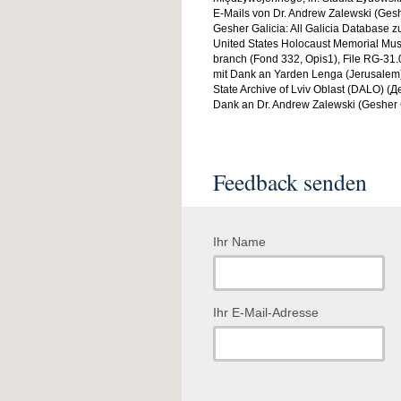
E-Mails von Dr. Andrew Zalewski (Gesh
Gesher Galicia: All Galicia Database 
United States Holocaust Memorial Mus
branch (Fond 332, Opis1), File RG-3
mit Dank an Yarden Lenga (Jerusalem)
State Archive of Lviv Oblast (DALO) (Д
Dank an Dr. Andrew Zalewski (Gesher G
Feedback senden
Ihr Name
Ihr E-Mail-Adresse