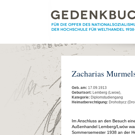
Zacharias Murmels
Geb. am:
17.09.1913
Geburtsort:
Lemberg (Lwow),
Kategorie:
Diplomstudiengang
Heimatberechtigung:
Drohobycz (Dro
Im Anschluss an den Besuch ein
Außenhandel Lemberg/Lwów war 
Sommersemester 1938 an der Hoch