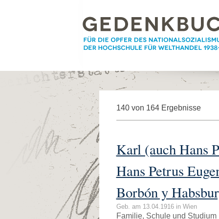
140 von 164 Ergebnisse
Karl (auch Hans P
Hans Petrus Eugen
Borbón y Habsbur
Geb. am 13.04.1916 in Wien
Familie, Schule und Studium