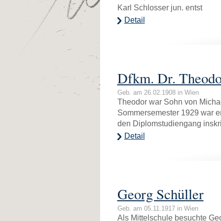
Karl Schlosser jun. entst
Detail
Dfkm. Dr. Theodo
Geb. am 26.02.1908 in Wien
Theodor war Sohn von Michae
Sommersemester 1929 war er 
den Diplomstudiengang inskri
Detail
Georg Schüller
Geb. am 05.11.1917 in Wien
Als Mittelschule besuchte Ge