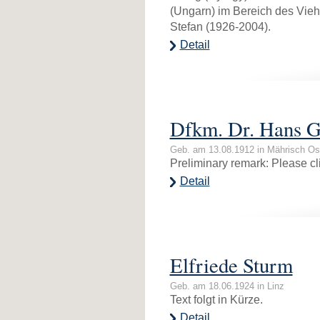
(Ungarn) im Bereich des Vie
Stefan (1926-2004).
Detail
Dfkm. Dr. Hans G
Geb. am 13.08.1912 in Mährisch Os
Preliminary remark: Please cli
Detail
Elfriede Sturm
Geb. am 18.06.1924 in Linz
Text folgt in Kürze.
Detail