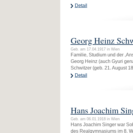
Detail
Georg Heinz Schw
Geb. am 17.04.1917 in Wien
Familie, Studium und der ‚An
Georg Heinz (auch Gyuri gena
Schwitzer (geb. 21. August 1
Detail
Hans Joachim Sin
Geb. am 06.01.1918 in Wien
Hans Joachim Singer war Sohn
des Realgymnasiums im 8. W