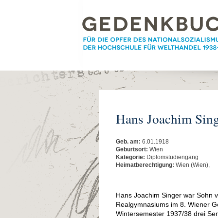
Hans Joachim Sing
Geb. am:
6.01.1918
Geburtsort:
Wien
Kategorie:
Diplomstudiengang
Heimatberechtigung:
Wien (Wien),
Hans Joachim Singer war Sohn vo
Realgymnasiums im 8. Wiener Ge
Wintersemester 1937/38 drei Seme