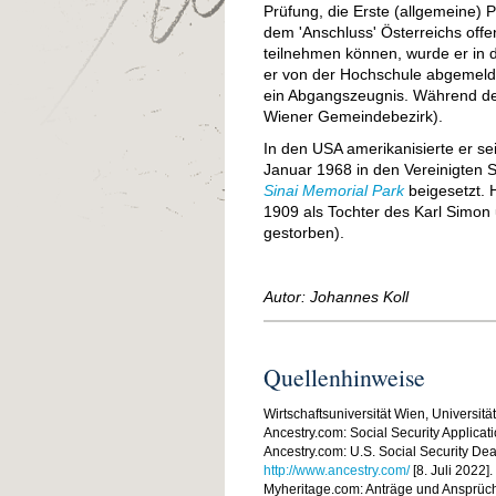
Prüfung, die Erste (allgemeine) 
dem 'Anschluss' Österreichs off
teilnehmen können, wurde er in de
er von der Hochschule abgemelde
ein Abgangszeugnis. Während des
Wiener Gemeindebezirk).
In den USA amerikanisierte er se
Januar 1968 in den Vereinigten 
Sinai Memorial Park
beigesetzt. 
1909 als Tochter des Karl Simon
gestorben).
Autor: Johannes Koll
Quellenhinweise
Wirtschaftsuniversität Wien, Universitä
Ancestry.com: Social Security Applica
Ancestry.com: U.S. Social Security De
http://www.ancestry.com/
[8. Juli 2022].
Myheritage.com: Anträge und Ansprüch