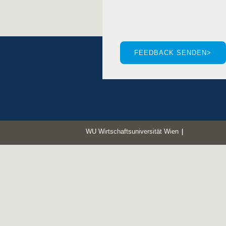
WU Wirtschaftsuniversität Wien