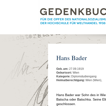
Hans Bader
Geb. am:
27.09.1919
Geburtsort:
Wien
Kategorie:
Diplomstudiengang
Heimatberechtigung:
Wien (Wien),
Hans Bader war Sohn des in Wien
Batscha oder Batschka. Seine El
geschlossen.