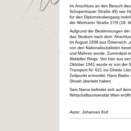
Im Anschluss an den Besuch des
Schopenhauer Straße 49) war Ha
für den Diplomstudiengang inskri
der Weimarer Straße 17/9 (18. 
Aufgrund der Bestimmungen der
das Studium nach dem 'Anschluss
im August 1938 aus Österreich „a
von den Nationalsozialisten bes
und Mähren wurde. Zumindest im
Alstädter Rings. Von hier aus ve
Oktober 1941 wurde er von der
Transport Nr. 621 ins Ghetto Lit
Zeitpunkt ermordet. Hans Bader g
Shoah überlebt haben.
Sein Name befindet sich auf de
Wirtschaftsuniversität Wien eröff
Autor: Johannes Koll