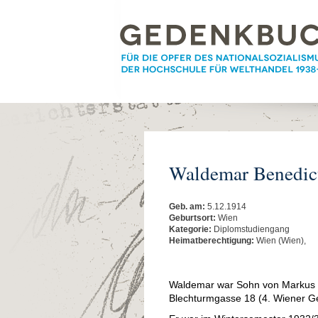
Waldemar Benedic
Geb. am:
5.12.1914
Geburtsort:
Wien
Kategorie:
Diplomstudiengang
Heimatberechtigung:
Wien (Wien),
Waldemar war Sohn von Markus (H
Blechturmgasse 18 (4. Wiener G