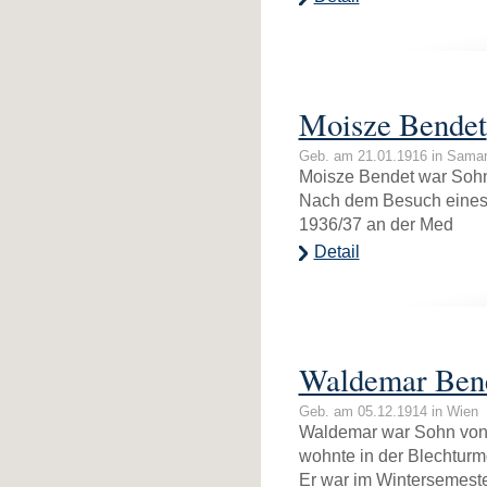
Moisze Bendet
Geb. am 21.01.1916 in Samar
Moisze Bendet war Sohn 
Nach dem Besuch eines 
1936/37 an der Med
Detail
Waldemar Ben
Geb. am 05.12.1914 in Wien
Waldemar war Sohn von 
wohnte in der Blechturm
Er war im Wintersemeste