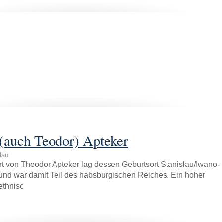
(auch Teodor) Apteker
lau
t von Theodor Apteker lag dessen Geburtsort Stanislau/Iwano-
 und war damit Teil des habsburgischen Reiches. Ein hoher
ethnisc