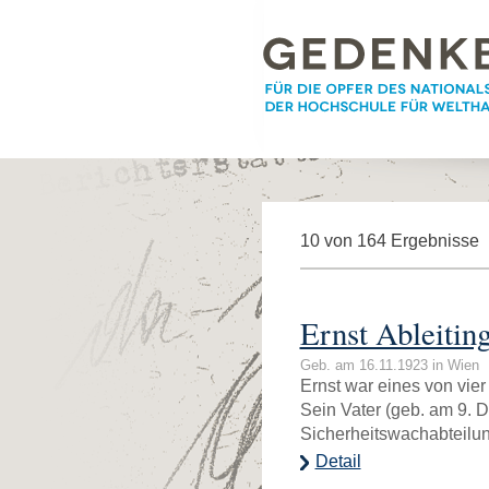
10 von 164 Ergebnisse
Ernst Ableitin
Geb. am 16.11.1923 in Wien
Ernst war eines von vier
Sein Vater (geb. am 9. 
Sicherheitswachabteilun
Detail