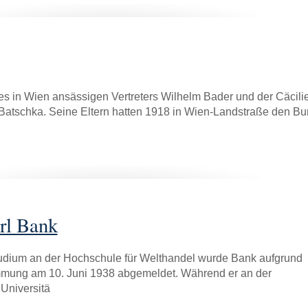
 in Wien ansässigen Vertreters Wilhelm Bader und der Cäcilie
Batschka. Seine Eltern hatten 1918 in Wien-Landstraße den B
rl Bank
udium an der Hochschule für Welthandel wurde Bank aufgrund
mmung am 10. Juni 1938 abgemeldet. Während er an der
 Universitä