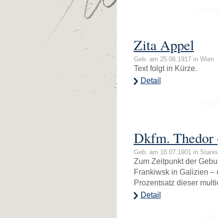
Zita Appel
Geb. am 25.06.1917 in Wien
Text folgt in Kürze.
Detail
Dkfm. Thedor 
Geb. am 18.07.1901 in Stanis
Zum Zeitpunkt der Gebur
Frankiwsk in Galizien –
Prozentsatz dieser multi
Detail