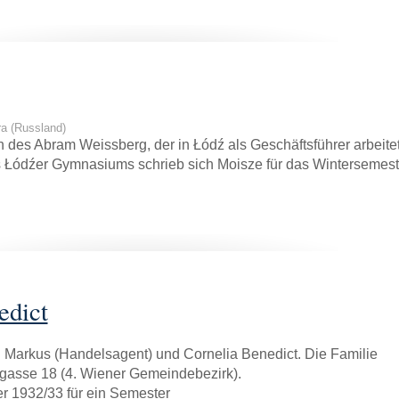
a (Russland)
des Abram Weissberg, der in Łódź als Geschäftsführer arbeitet
Łódźer Gymnasiums schrieb sich Moisze für das Wintersemest
edict
Markus (Handelsagent) und Cornelia Benedict. Die Familie
gasse 18 (4. Wiener Gemeindebezirk).
r 1932/33 für ein Semester