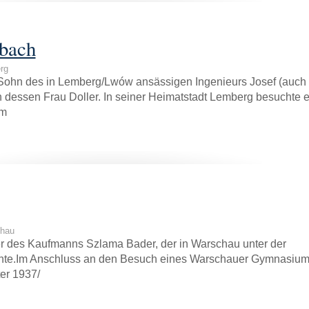
bach
rg
Sohn des in Lemberg/Lwów ansässigen Ingenieurs Josef (auch
 dessen Frau Doller. In seiner Heimatstadt Lemberg besuchte e
um
chau
r des Kaufmanns Szlama Bader, der in Warschau unter der
nte.Im Anschluss an den Besuch eines Warschauer Gymnasiu
er 1937/