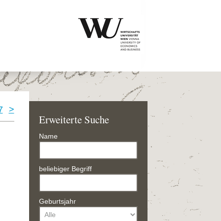
7
>
Erweiterte Suche
Name
beliebiger Begriff
Geburtsjahr