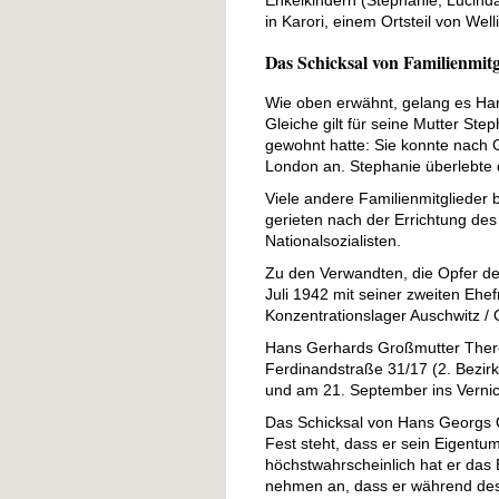
Enkelkindern (Stephanie, Lucind
in Karori, einem Ortsteil von Well
Das Schicksal von Familienmitg
Wie oben erwähnt, gelang es Ha
Gleiche gilt für seine Mutter S
gewohnt hatte: Sie konnte nach
London an. Stephanie überlebte 
Viele andere Familienmitglieder 
gerieten nach der Errichtung de
Nationalsozialisten.
Zu den Verwandten, die Opfer de
Juli 1942 mit seiner zweiten Ehefr
Konzentrationslager Auschwitz / 
Hans Gerhards Großmutter Theres
Ferdinandstraße 31/17 (2. Bezirk
und am 21. September ins Vernich
Das Schicksal von Hans Georgs On
Fest steht, dass er sein Eigentu
höchstwahrscheinlich hat er das 
nehmen an, dass er während des