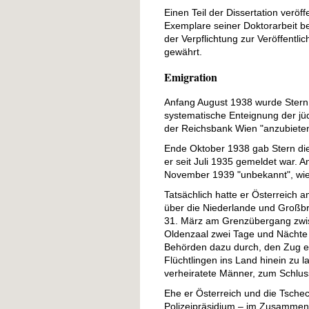
Einen Teil der Dissertation veröff
Exemplare seiner Doktorarbeit b
der Verpflichtung zur Veröffentli
gewährt.
Emigration
Anfang August 1938 wurde Stern 
systematische Enteignung der jüd
der Reichsbank Wien "anzubieten
Ende Oktober 1938 gab Stern die
er seit Juli 1935 gemeldet war. 
November 1939 "unbekannt", wie 
Tatsächlich hatte er Österreich
über die Niederlande und Großbr
31. März am Grenzübergang zwis
Oldenzaal zwei Tage und Nächte l
Behörden dazu durch, den Zug en
Flüchtlingen ins Land hinein zu 
verheiratete Männer, zum Schlus
Ehe er Österreich und die Tsche
Polizeipräsidium – im Zusammenh