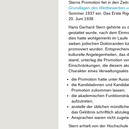
Sterns Promotion fiel in den Zei
Grundlagen des Wettbewerbes und 
Sommer 1937 ein. Das Erste Rig
20. Juni 1938.
Hans Gerhard Stern gehörte zu
gestattet wurde, nach dem Einma
dies hatte wohlgemerkt im Lauf
sieben jüdischen Doktoranden bzw
promoviert wurden. Entsprechend
kulturelle Angelegenheiten, das d
stand, unterlag die Promotion v
Einschränkungen, die diesem ak
Charakter eines Verwaltungsakts 
die Promotion hatte unter Aussch
die Kandidatinnen und Kandida
Promotion zukommen lassen;
die akademischen Funktionsträg
aufzutreten;
anstelle der üblichen mündlich
das Gelöbnis schriftlich abzule
Ansprachen waren nicht zugela
Stern erhielt von der Hochschule