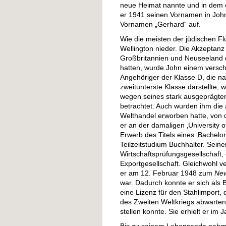
neue Heimat nannte und in dem e
er 1941 seinen Vornamen in John
Vornamen „Gerhard“ auf.
Wie die meisten der jüdischen Fl
Wellington nieder. Die Akzeptanz
Großbritannien und Neuseeland 
hatten, wurde John einem versch
Angehöriger der Klasse D, die n
zweitunterste Klasse darstellte, 
wegen seines stark ausgeprägten
betrachtet. Auch wurden ihm die
Welthandel erworben hatte, von
er an der damaligen ‚University
Erwerb des Titels eines ‚Bachel
Teilzeitstudium Buchhalter. Seine
Wirtschaftsprüfungsgesellschaft, 
Exportgesellschaft. Gleichwohl 
er am 12. Februar 1948 zum
New
war. Dadurch konnte er sich als
eine Lizenz für den Stahlimport, 
des Zweiten Weltkriegs abwarten
stellen konnte. Sie erhielt er im 