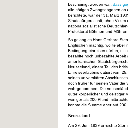
bescheinigt worden war,
dass geg
alle nötigen Zwangsabgaben an de
berichtete, war der 31. März 193
Staatsbürgerschaft, ohne Visum 
nationalsozialistische Deutschla
Protektorat Böhmen und Mähren („
So gelang es Hans Gerhard Ster
Englischen mächtig, wollte aber n
Bedingung einreisen dürfen, nich
bezahlte noch unbezahlte Arbeit
amerikanischen Staatsbürgerschaf
Neuseeland, einem Teil des brit
Einreiseerlaubnis datiert vom 25
seines universitären Abschlusses
doch früher für seinen Vater d
wahrgenommen. Die neuseeländis
guter körperlicher und geistiger
weniger als 200 Pfund mitbrachte
konnte die Summe aber auf 200 
Neuseeland
Am 29. Juni 1939 erreichte Stern