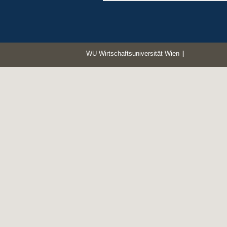
WU Wirtschaftsuniversität Wien